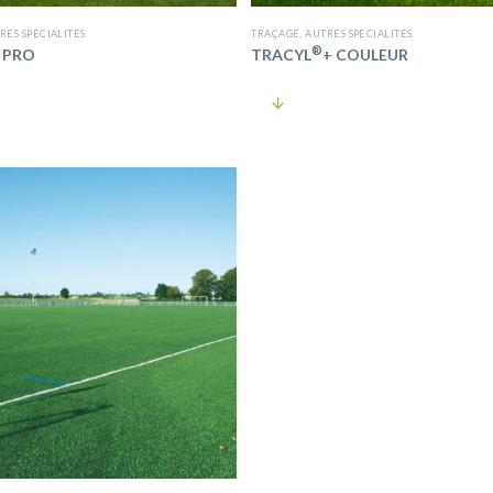
RES SPÉCIALITÉS
TRAÇAGE
,
AUTRES SPÉCIALITÉS
®
 PRO
TRACYL
+ COULEUR
