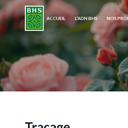
ACCUEIL
L’ADN BHS
NOS PRO
Traçage