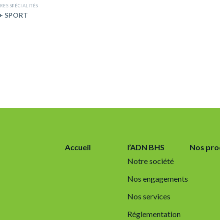
RES SPÉCIALITÉS
+ SPORT
Accueil
l’ADN BHS
Nos pro
Notre société
Nos engagements
Nos services
Réglementation