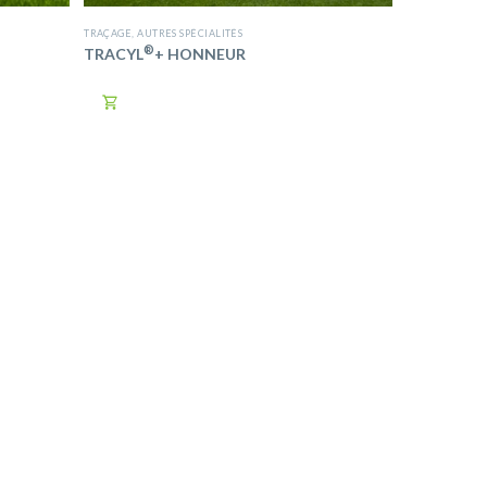
TRAÇAGE
,
AUTRES SPÉCIALITÉS
®
TRACYL
+ HONNEUR
