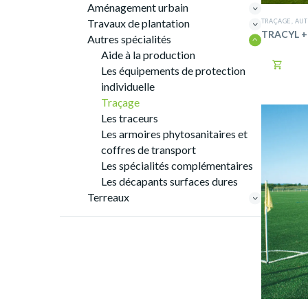
Aménagement urbain
Travaux de plantation
TRAÇAGE
,
AUT
TRACYL +
Autres spécialités
Aide à la production

Les équipements de protection
individuelle
Traçage
Les traceurs
Les armoires phytosanitaires et
coffres de transport
Les spécialités complémentaires
Les décapants surfaces dures
Terreaux