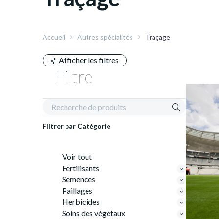
Accueil
Autres spécialités
Traçage
Afficher les filtres
Filtre
Filtrer par
Catégorie
Voir tout
Fertilisants
Semences
Paillages
Herbicides
Soins des végétaux