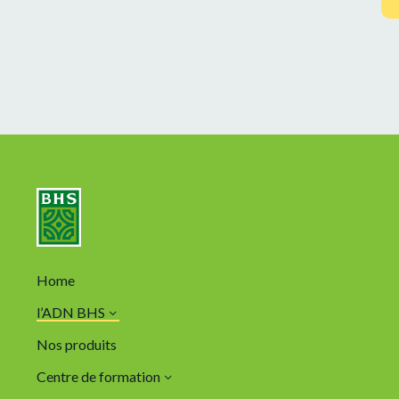
Home
l’ADN BHS
Nos produits
Centre de formation