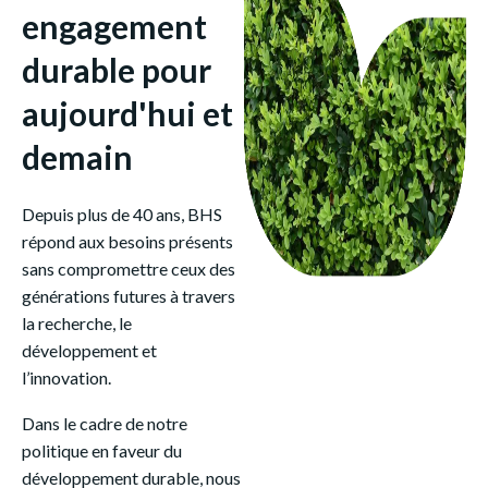
engagement
durable pour
aujourd'hui et
demain
Depuis plus de 40 ans, BHS
répond aux besoins présents
sans compromettre ceux des
générations futures à travers
la recherche, le
développement et
l’innovation.
Dans le cadre de notre
politique en faveur du
développement durable, nous