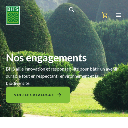
Nos engagements
BHS allie innovation et responsabilité pour bâtir un avenir
durable tout en respectant l’environnement et la
biodiversité.
VOIR LE CATALOGUE