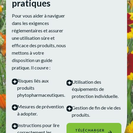
pratiques
Pour vous aider à naviguer
dans les exigences
réglementaires et assurer
une utilisation sûre et
efficace des produits, nous
mettons à votre
disposition un guide
pratique. Il couvre :
Risques liés aux
Utilisation des
produits
équipements de
phytopharmaceutiques.
protection individuelle.
Mesures de prévention
Gestion de fin de vie des
à adopter.
produits.
Instructions pour lire
TÉLÉCHARGER
correctement les