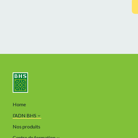
Home
l’ADN BHS
Nos produits
Centre de formation