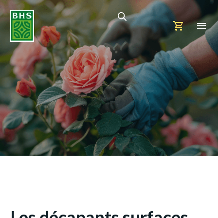
Les décapants surfaces