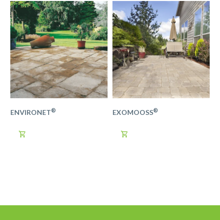
®
®
ENVIRONET
EXOMOOSS

