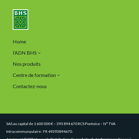
Home
l’ADN BHS
Nos produits
Centre de formation
Contactez-nous
SAS au capital de 1 600 000 € – 393 894 670 RCS Pontoise – N° TVA
Intracommunautaire : FR 49393894670.