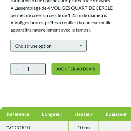
formation d’une couche auto-protectrice d’oxydes.
• L’assemblage de 4 VOLIGES QUART DE CERCLE
permet de créer un cercle de 1,25 m de diamètre.
• Voliges brutes, prêtes à rouiller (la couleur rouille
apparaîtra naturellement avec le temps).
Alternative:
Choisir une option
-
+
AJOUTER AU DEVIS
Référence
Longueur
Hauteur
Épaisseur
*VCCOR10
10 cm