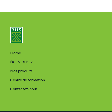
Home
l’ADN BHS
Nos produits
Centre de formation
Contactez-nous