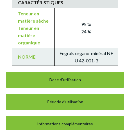
CARACTÉRISTIQUES
Teneur en
matière sèche
95 %
Teneur en
24 %
matière
organique
Engrais organo-minéral NF
NORME
U 42-001-3
Dose d’utilisation
Période d’utilisation
Informations complémentaires