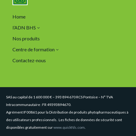
Home
l’ADN BHS
Nos produits
Centre de formation
Contactez-nous
SAS au capital de 1 600 000 € – 393 894 670 RCS Pontoise – N° TVA
Intracommunautaire : FR 49393894670.
Agrément IF00861 pour la Distribution de produits phytopharmaceutiques à
des utilisateurs professionnels. Les fiches de données de sécurité sont
disponibles gratuitement sur
www.quickfds.com
.