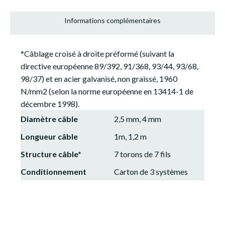
Informations complémentaires
*Câblage croisé à droite préformé (suivant la
directive européenne 89/392, 91/368, 93/44, 93/68,
98/37) et en acier galvanisé, non graissé, 1960
N/mm2 (selon la norme européenne en 13414-1 de
décembre 1998).
Diamètre câble
2,5 mm, 4 mm
Longueur câble
1m, 1,2 m
Structure câble*
7 torons de 7 fils
Conditionnement
Carton de 3 systèmes