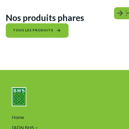
Nos produits phares
TOUS LES PRODUITS
Home
l’ADN BHS