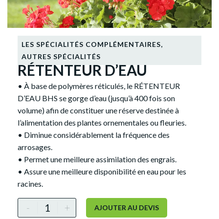
LES SPÉCIALITÉS COMPLÉMENTAIRES
,
AUTRES SPÉCIALITÉS
RÉTENTEUR D’EAU
• À base de polymères réticulés, le RÉTENTEUR
D’EAU BHS se gorge d’eau (jusqu’à 400 fois son
volume) afin de constituer une réserve destinée à
l’alimentation des plantes ornementales ou fleuries.
• Diminue considérablement la fréquence des
arrosages.
• Permet une meilleure assimilation des engrais.
• Assure une meilleure disponibilité en eau pour les
racines.
Alternative:
-
+
AJOUTER AU DEVIS