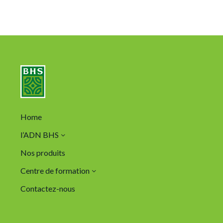
Home
l’ADN BHS
Nos produits
Centre de formation
Contactez-nous