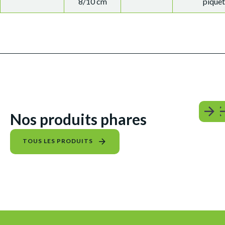
8/10 cm
piquet
Nos produits phares
TOUS LES PRODUITS