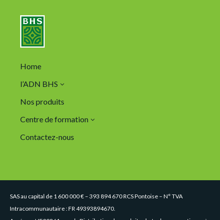
Home
l’ADN BHS
Nos produits
Centre de formation
Contactez-nous
SAS au capital de 1 600 000 € – 393 894 670 RCS Pontoise – N° TVA
Intracommunautaire : FR 49393894670.