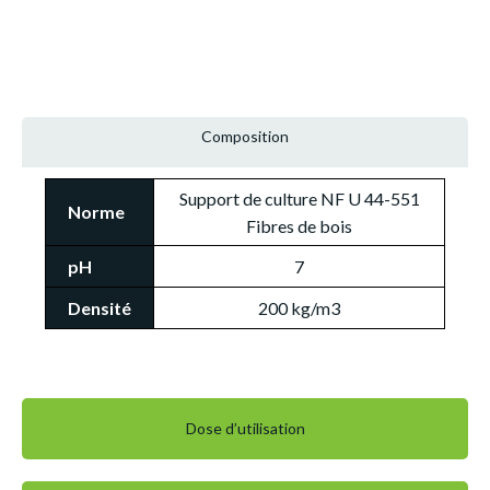
Composition
Support de culture NF U 44-551
Norme
Fibres de bois
pH
7
Densité
200 kg/m3
Dose d’utilisation