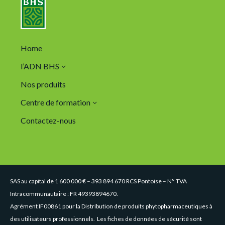
Home
l’ADN BHS
Nos produits
Centre de formation
Contactez-nous
SAS au capital de 1 600 000 € – 393 894 670 RCS Pontoise – N° TVA
Intracommunautaire : FR 49393894670.
Agrément IF00861 pour la Distribution de produits phytopharmaceutiques à
des utilisateurs professionnels. Les fiches de données de sécurité sont