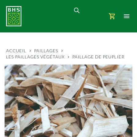
ACCUEIL
PAILLAGES
LES PAILLAGES VÉGÉTAUX
PAILLAGE DE PEUPLIER