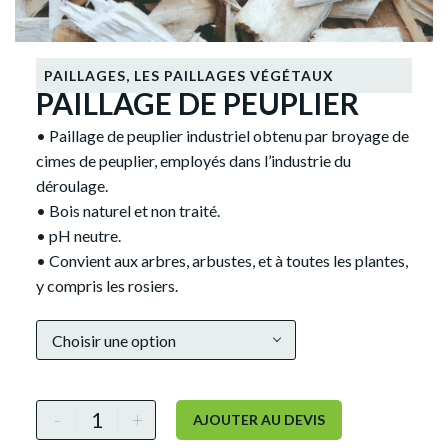
PAILLAGES
,
LES PAILLAGES VÉGÉTAUX
PAILLAGE DE PEUPLIER
• Paillage de peuplier industriel obtenu par broyage de
cimes de peuplier, employés dans l’industrie du
déroulage.
• Bois naturel et non traité.
• pH neutre.
• Convient aux arbres, arbustes, et à toutes les plantes,
y compris les rosiers.
Alternative:
Choisir une option
-
+
AJOUTER AU DEVIS