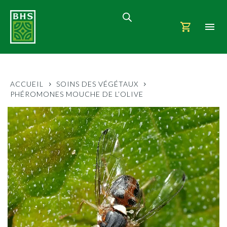
ACCUEIL
SOINS DES VÉGÉTAUX
PHÉROMONES MOUCHE DE L’OLIVE