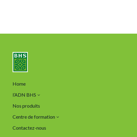
Home
l’ADN BHS
Nos produits
Centre de formation
Contactez-nous