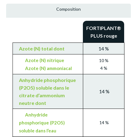
Composition
FORTIPLANT
®
PLUS rouge
Azote (N) total dont
14 %
Azote (N) nitrique
10 %
Azote (N) ammoniacal
4 %
Anhydride phosphorique
(P2O5) soluble dans le
14 %
citrate d’ammonium
neutre dont
Anhydride
phosphorique (P2O5)
14 %
soluble dans l’eau