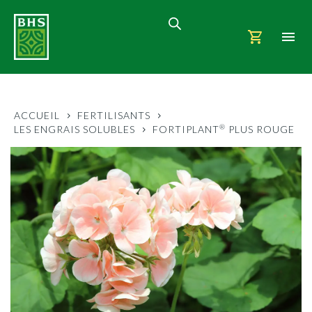
ACCUEIL
FERTILISANTS
®
LES ENGRAIS SOLUBLES
FORTIPLANT
PLUS ROUGE