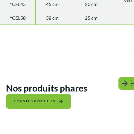
Vert
*CEL45
45 cm
20 cm
*CEL58
58 cm
25 cm
Nos produits phares
TOUS LES PRODUITS