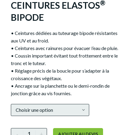
®
CEINTURES ELASTOS
BIPODE
• Ceintures dédiées au tuteurage bipode résistantes
aux UV et au froid.
• Ceintures avec rainures pour évacuer l’eau de pluie.
• Coussin important évitant tout frottement entre le
tronc et le tuteur.
• Réglage précis de la boucle pour s’adapter à la
croissance des végétaux.
• Ancrage sur la planchette ou le demi-rondin de
jonction grâce au vis fournies.
Alternative:
Choisir une option
-
+
AJOUTER AU DEVIS