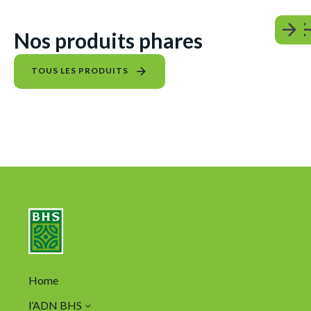
Nos produits phares
TOUS LES PRODUITS
Home
l’ADN BHS