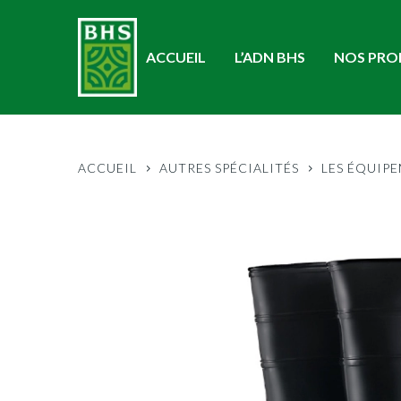
ACCUEIL
L’ADN BHS
NOS PRO
ACCUEIL
AUTRES SPÉCIALITÉS
LES ÉQUIP