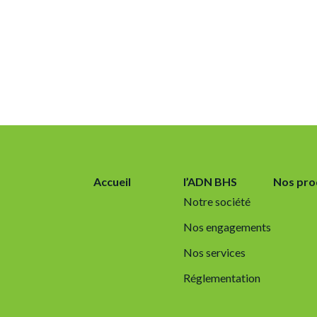
Accueil
l’ADN BHS
Nos pro
Notre société
Nos engagements
Nos services
Réglementation