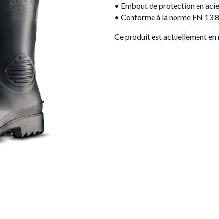
• Embout de protection en acie
• Conforme à la norme EN 13 8
Ce produit est actuellement en 
Alternative: